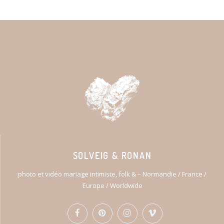
SOLVEIG & RONAN
photo et vidéo mariage intimiste, folk & – Normandie / France /
Europe / Worldwide