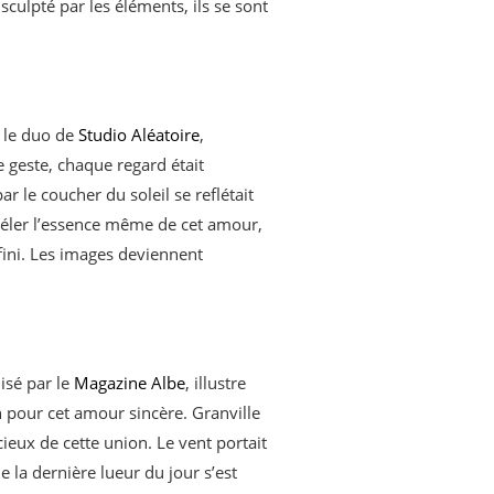
culpté par les éléments, ils se sont
r le duo de
Studio Aléatoire
,
 geste, chaque regard était
r le coucher du soleil se reflétait
véler l’essence même de cet amour,
nfini. Les images deviennent
isé par le
Magazine Albe
, illustre
n pour cet amour sincère. Granville
cieux de cette union. Le vent portait
ue la dernière lueur du jour s’est