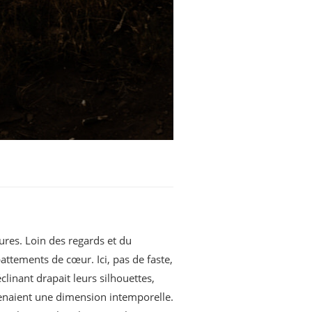
ures. Loin des regards et du
ttements de cœur. Ici, pas de faste,
clinant drapait leurs silhouettes,
prenaient une dimension intemporelle.