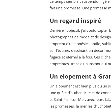
Le temps semblait suspendu, figé ent
fait une promesse. Une promesse mu
Un regard inspiré
Derrière l’objectif, j’ai voulu capter
photographes de mode et de design, 
empreint d’une poésie subtile, sublim
sur l’écume, dessinant un décor mou
fugace et éternel à la fois. Ces clic
empreintes, trace d’un instant qui 
Un elopement à Gran
Un elopement est bien plus qu’un si
une quête d’authenticité et de conn
et Saint-Pair-sur-Mer, avec leurs fal
les promesses, la mer les chuchotait à 