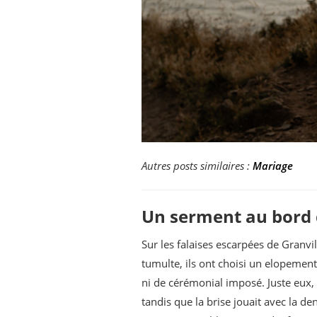
Autres posts similaires :
Mariage
Un serment au bord
Sur les falaises escarpées de Granvi
tumulte, ils ont choisi un elopemen
ni de cérémonial imposé. Juste eux, f
tandis que la brise jouait avec la d