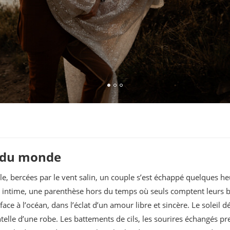
 du monde
lle, bercées par le vent salin, un couple s’est échappé quelques he
t intime, une parenthèse hors du temps où seuls comptent leurs ba
ace à l’océan, dans l’éclat d’un amour libre et sincère. Le soleil dé
entelle d’une robe. Les battements de cils, les sourires échangés 