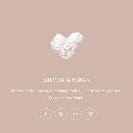
SOLVEIG & RONAN
photo et vidéo mariage intimiste, folk & – Normandie / France /
Europe / Worldwide