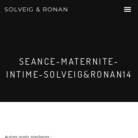
SOLVEIG & RONAN
SEANCE-MATERNITE-
INTIME-SOLVEIG&RONAN14
Autres posts similaires :