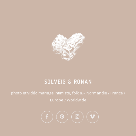
SOLVEIG & RONAN
photo et vidéo mariage intimiste, folk & – Normandie / France /
Europe / Worldwide