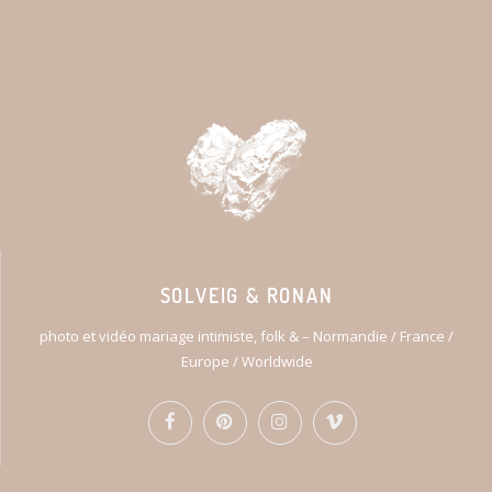
SOLVEIG & RONAN
photo et vidéo mariage intimiste, folk & – Normandie / France /
Europe / Worldwide