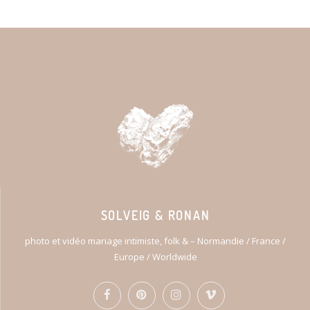
SOLVEIG & RONAN
photo et vidéo mariage intimiste, folk & – Normandie / France /
Europe / Worldwide