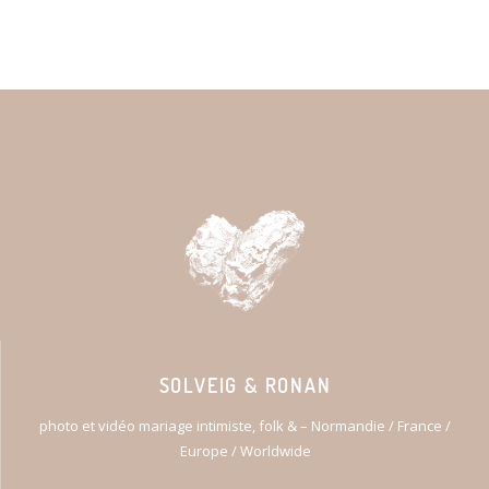
SOLVEIG & RONAN
photo et vidéo mariage intimiste, folk & – Normandie / France /
Europe / Worldwide