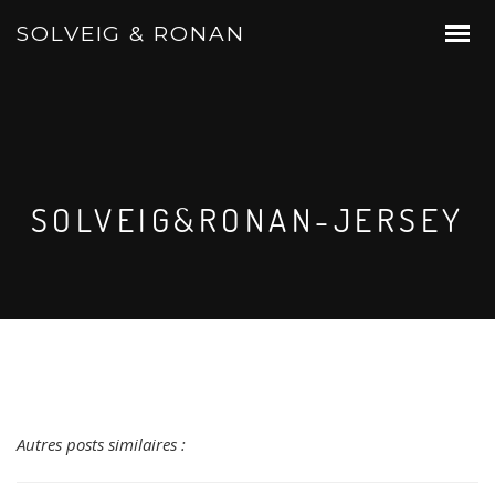
SOLVEIG & RONAN
SOLVEIG&RONAN-JERSEY
Autres posts similaires :