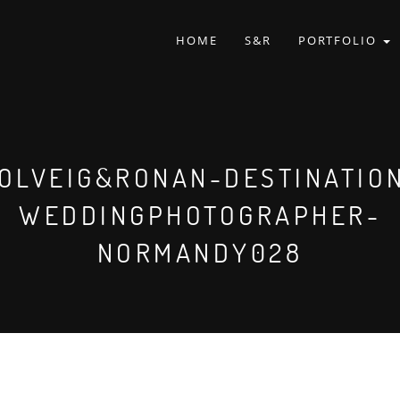
HOME
S&R
PORTFOLIO
OLVEIG&RONAN-DESTINATIO
WEDDINGPHOTOGRAPHER-
NORMANDY028