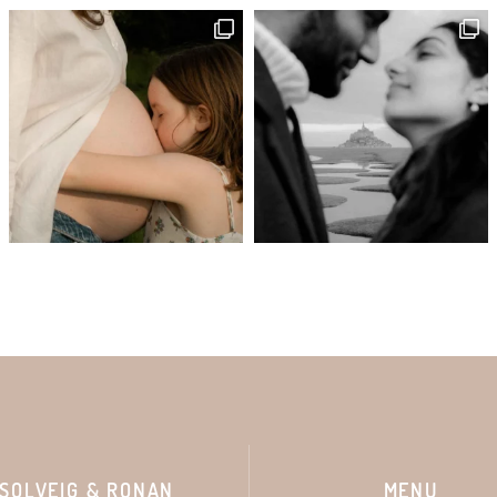
SOLVEIG & RONAN
MENU