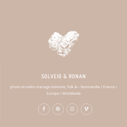
SOLVEIG & RONAN
photo et vidéo mariage intimiste, folk & – Normandie / France /
Europe / Worldwide