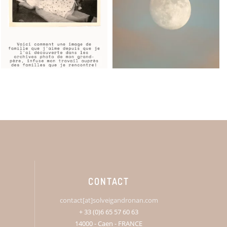
CONTACT
contact[at]solveigandronan.com
+ 33 (0)6 65 57 60 63
14000 - Caen - FRANCE