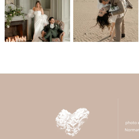
photo e
Normand