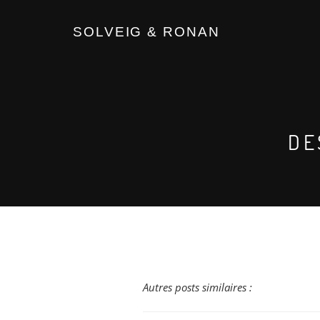
SOLVEIG & RONAN
DE
Autres posts similaires :