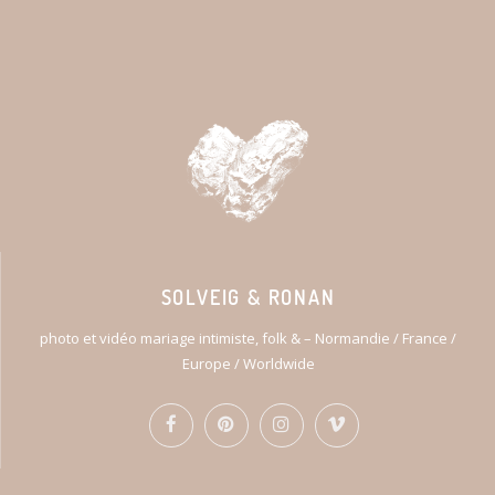
SOLVEIG & RONAN
photo et vidéo mariage intimiste, folk & – Normandie / France /
Europe / Worldwide