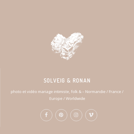
SOLVEIG & RONAN
photo et vidéo mariage intimiste, folk & – Normandie / France /
Europe / Worldwide