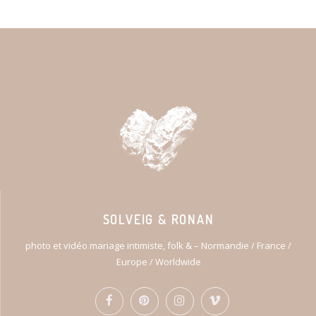
SOLVEIG & RONAN
photo et vidéo mariage intimiste, folk & – Normandie / France /
Europe / Worldwide