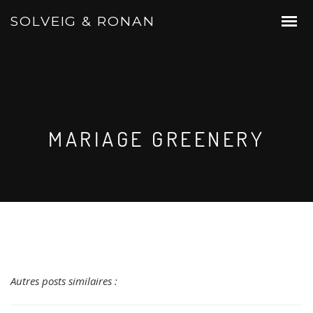
SOLVEIG & RONAN
MARIAGE GREENERY
Autres posts similaires :