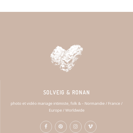
SOLVEIG & RONAN
photo et vidéo mariage intimiste, folk & – Normandie / France /
Europe / Worldwide