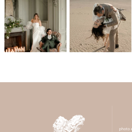
photo e