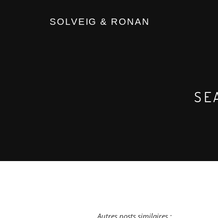
SOLVEIG & RONAN
SE
Autres posts similaires :