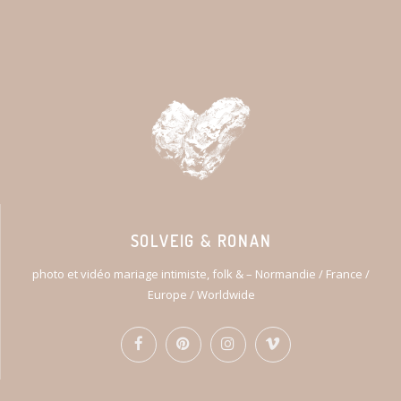
SOLVEIG & RONAN
photo et vidéo mariage intimiste, folk & – Normandie / France /
Europe / Worldwide