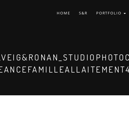
HOME
S&R
PORTFOLIO
LVEIG&RONAN_STUDIOPHOTO
EANCEFAMILLEALLAITEMENT