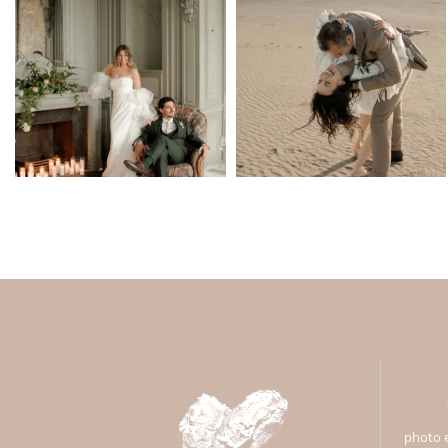
photo e