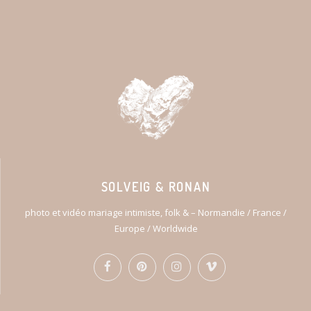
SOLVEIG & RONAN
photo et vidéo mariage intimiste, folk & – Normandie / France /
Europe / Worldwide