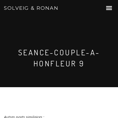
SOLVEIG & RONAN
SEANCE-COUPLE-A-
HONFLEUR 9
Autres posts similaires :