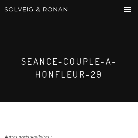
SOLVEIG & RONAN
SEANCE-COUPLE-A-
HONFLEUR-29
Autres posts similaires :