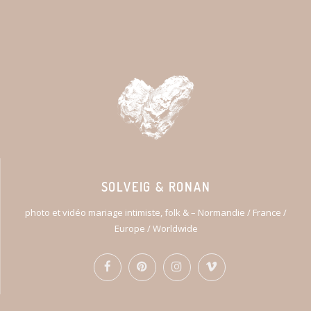
SOLVEIG & RONAN
photo et vidéo mariage intimiste, folk & – Normandie / France /
Europe / Worldwide