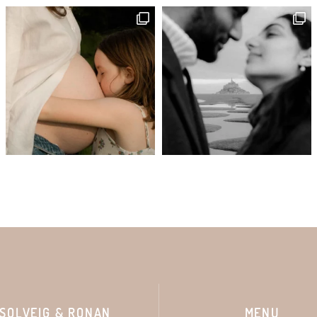
SOLVEIG & RONAN
MENU