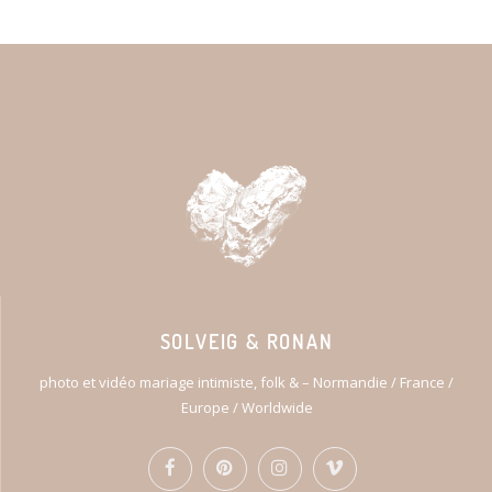
SOLVEIG & RONAN
photo et vidéo mariage intimiste, folk & – Normandie / France /
Europe / Worldwide