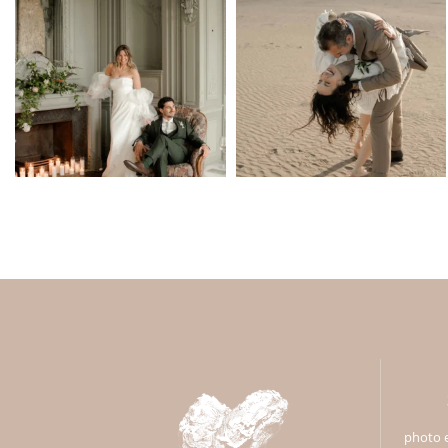
photo e