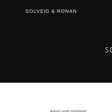
SOLVEIG & RONAN
S
Autres posts similaires :