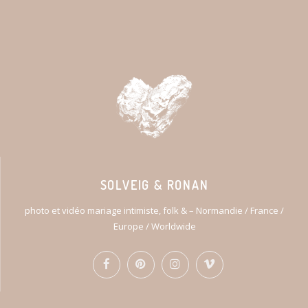
SOLVEIG & RONAN
photo et vidéo mariage intimiste, folk & – Normandie / France /
Europe / Worldwide