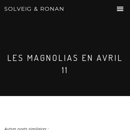
SOLVEIG & RONAN
LES MAGNOLIAS EN AVRIL
11
Autres posts similaires :