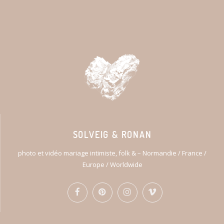
SOLVEIG & RONAN
photo et vidéo mariage intimiste, folk & – Normandie / France /
Europe / Worldwide