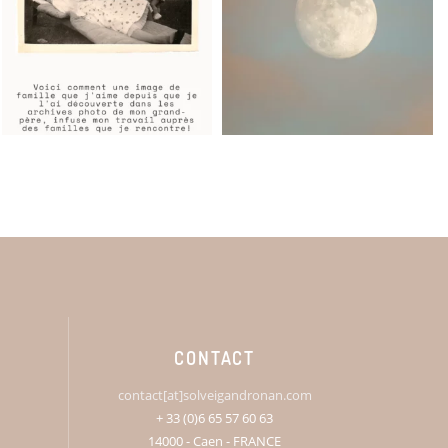
CONTACT
contact[at]solveigandronan.com
+ 33 (0)6 65 57 60 63
14000 - Caen - FRANCE