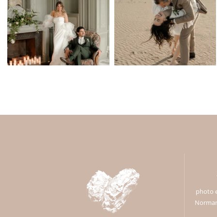
photo e
Normand