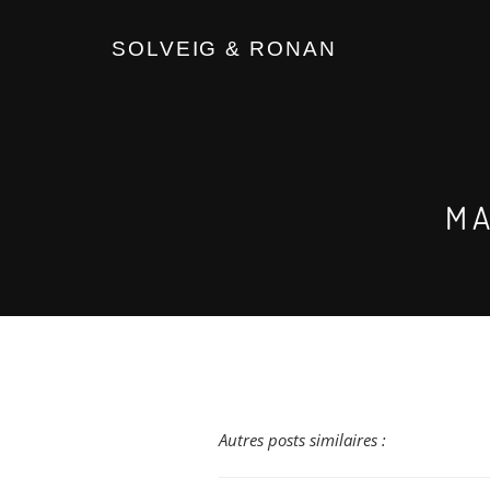
SOLVEIG & RONAN
MA
Autres posts similaires :