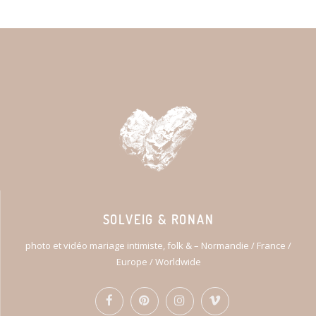
SOLVEIG & RONAN
photo et vidéo mariage intimiste, folk & – Normandie / France /
Europe / Worldwide