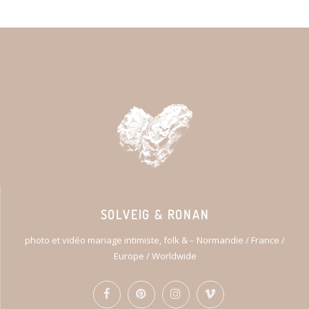
SOLVEIG & RONAN
photo et vidéo mariage intimiste, folk & – Normandie / France /
Europe / Worldwide