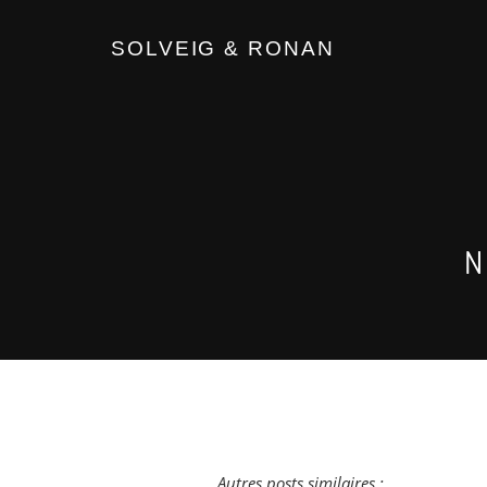
SOLVEIG & RONAN
N
Autres posts similaires :