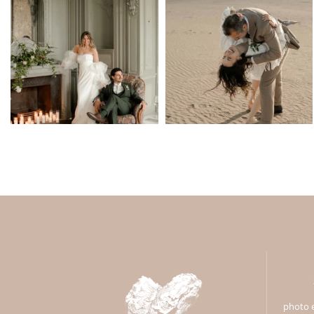
photo e