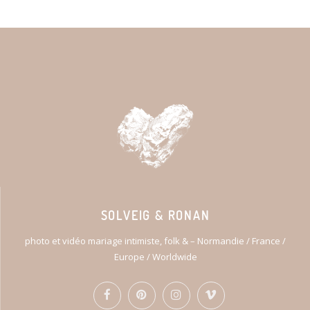
SOLVEIG & RONAN
photo et vidéo mariage intimiste, folk & – Normandie / France /
Europe / Worldwide