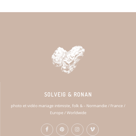
SOLVEIG & RONAN
photo et vidéo mariage intimiste, folk & – Normandie / France /
Europe / Worldwide