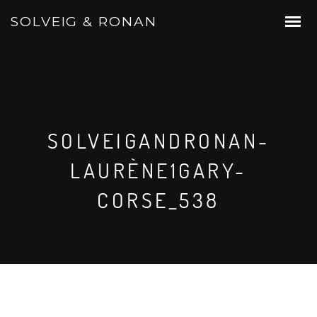
SOLVEIG & RONAN
SOLVEIGANDRONAN-
LAURÈNE1GARY-
CORSE_538