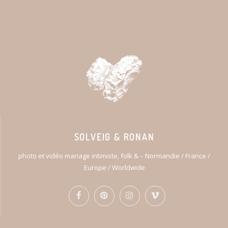
SOLVEIG & RONAN
photo et vidéo mariage intimiste, folk & – Normandie / France /
Europe / Worldwide