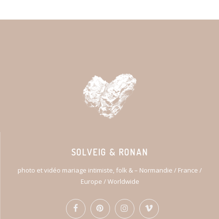
SOLVEIG & RONAN
photo et vidéo mariage intimiste, folk & – Normandie / France /
Europe / Worldwide