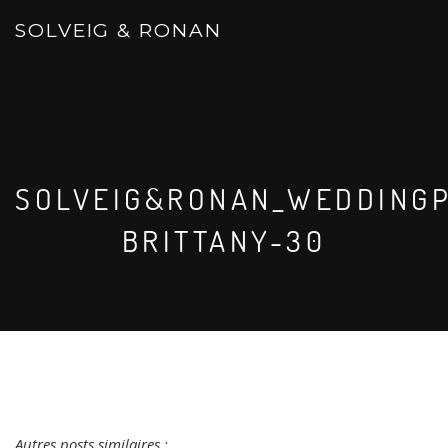
SOLVEIG & RONAN
SOLVEIG&RONAN_WEDDING
BRITTANY-30
Autres posts similaires :