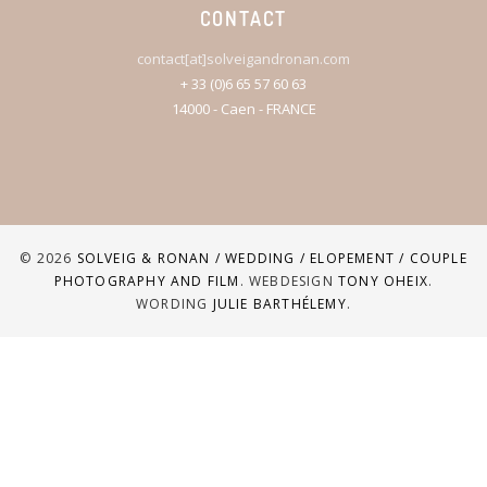
CONTACT
contact[at]solveigandronan.com
+ 33 (0)6 65 57 60 63
14000 - Caen - FRANCE
© 2026
SOLVEIG & RONAN / WEDDING / ELOPEMENT / COUPLE
PHOTOGRAPHY AND FILM
. WEBDESIGN
TONY OHEIX
.
WORDING
JULIE BARTHÉLEMY
.