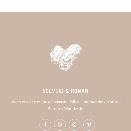
SOLVEIG & RONAN
photo et vidéo mariage intimiste, folk & – Normandie / France /
Europe / Worldwide