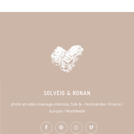
SOLVEIG & RONAN
photo et vidéo mariage intimiste, folk & – Normandie / France /
Europe / Worldwide