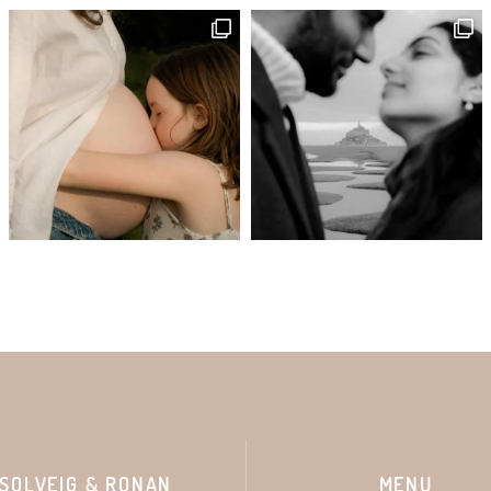
SOLVEIG & RONAN
MENU