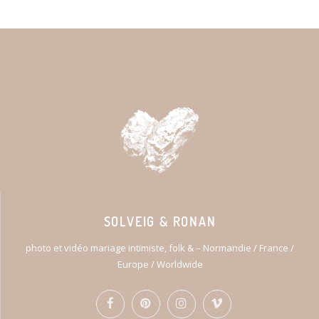
SOLVEIG & RONAN
photo et vidéo mariage intimiste, folk & – Normandie / France /
Europe / Worldwide