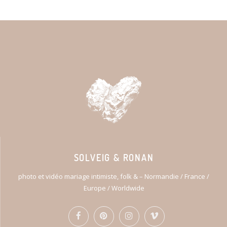
SOLVEIG & RONAN
photo et vidéo mariage intimiste, folk & – Normandie / France /
Europe / Worldwide