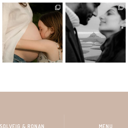
SOLVEIG & RONAN
MENU