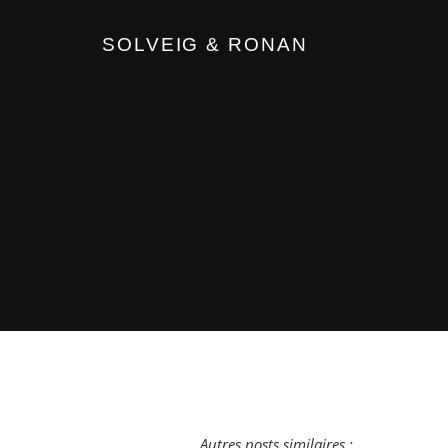
SOLVEIG & RONAN
Autres posts similaires :