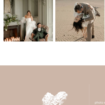
photo e