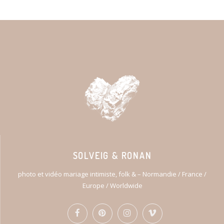
SOLVEIG & RONAN
photo et vidéo mariage intimiste, folk & – Normandie / France /
Europe / Worldwide