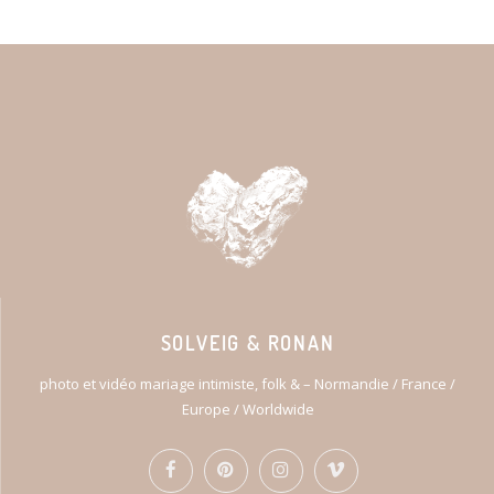
SOLVEIG & RONAN
photo et vidéo mariage intimiste, folk & – Normandie / France /
Europe / Worldwide