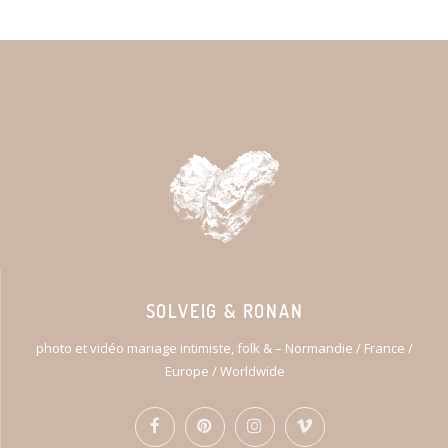
SOLVEIG & RONAN
photo et vidéo mariage intimiste, folk & – Normandie / France /
Europe / Worldwide