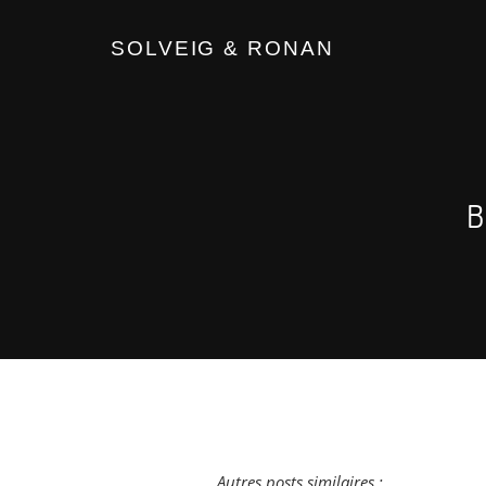
SOLVEIG & RONAN
Autres posts similaires :