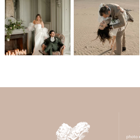
photo e