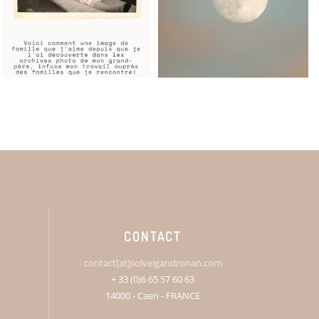
CONTACT
contact[at]solveigandronan.com
+ 33 (0)6 65 57 60 63
14000 - Caen - FRANCE