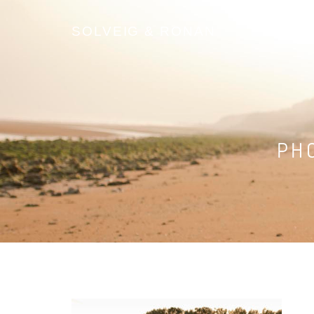
SOLVEIG & RONAN
PH