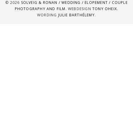
© 2026
SOLVEIG & RONAN / WEDDING / ELOPEMENT / COUPLE
PHOTOGRAPHY AND FILM
. WEBDESIGN
TONY OHEIX
.
WORDING
JULIE BARTHÉLEMY
.