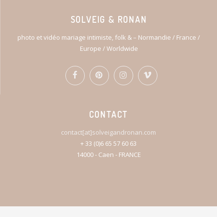
SOLVEIG & RONAN
photo et vidéo mariage intimiste, folk & – Normandie / France /
Europe / Worldwide
CONTACT
contact[at]solveigandronan.com
+ 33 (0)6 65 57 60 63
14000 - Caen - FRANCE