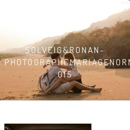
SOLVEIG & RONAN
SOLVEIG&RONAN-
PHOTOGRAPHEMARIAGENOR
015