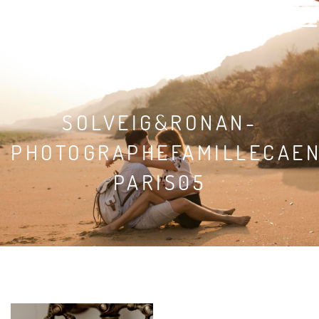
SOLVEIG & RONAN
SOLVEIG&RONAN-
PHOTOGRAPHEFAMILLECAEN
PARIS05