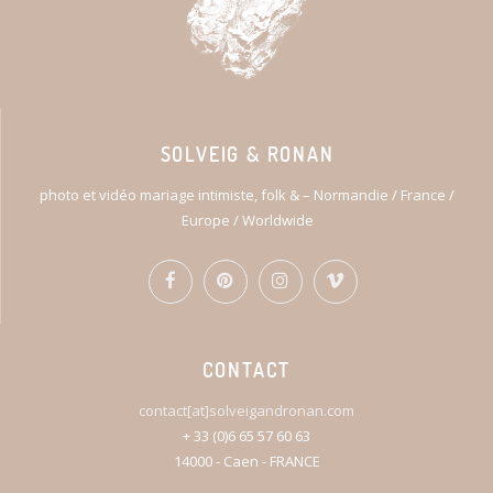
SOLVEIG & RONAN
photo et vidéo mariage intimiste, folk & – Normandie / France /
Europe / Worldwide
CONTACT
contact[at]solveigandronan.com
+ 33 (0)6 65 57 60 63
14000 - Caen - FRANCE