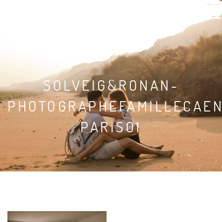
SOLVEIG & RONAN
SOLVEIG&RONAN-
PHOTOGRAPHEFAMILLECAEN
PARIS01