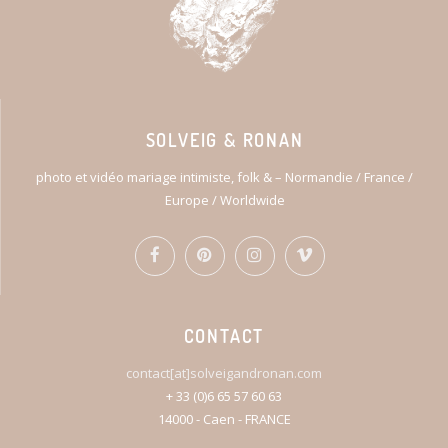
SOLVEIG & RONAN
photo et vidéo mariage intimiste, folk & – Normandie / France /
Europe / Worldwide
CONTACT
contact[at]solveigandronan.com
+ 33 (0)6 65 57 60 63
14000 - Caen - FRANCE